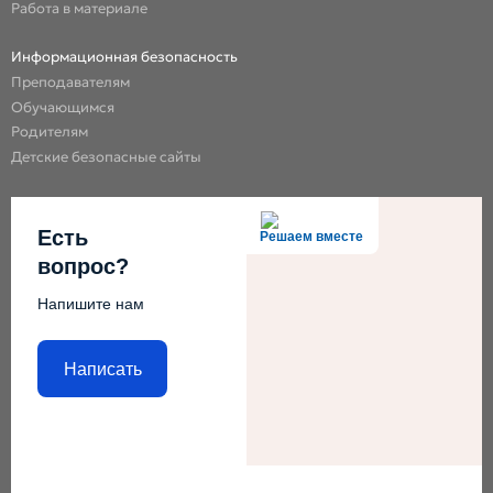
Работа в материале
Информационная безопасность
Преподавателям
Обучающимся
Родителям
Детские безопасные сайты
Есть
Решаем вместе
вопрос?
Напишите нам
Написать