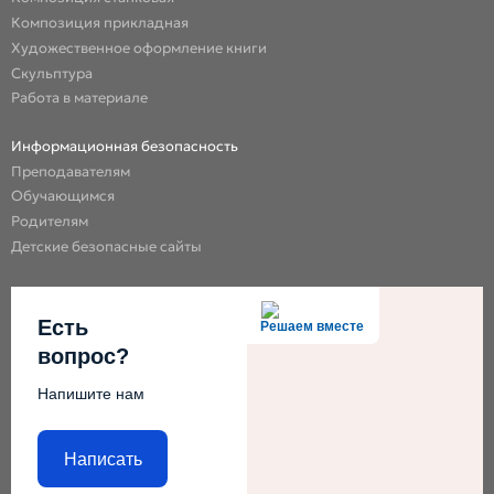
Композиция прикладная
Художественное оформление книги
Скульптура
Работа в материале
Информационная безопасность
Преподавателям
Обучающимся
Родителям
Детские безопасные сайты
Есть
Решаем вместе
вопрос?
Напишите нам
Написать