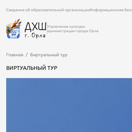
Сведения об образовательной организации
Информационная без
Управление культуры
администрации города Орла
Главная
Виртуальный тур
ВИРТУАЛЬНЫЙ ТУР