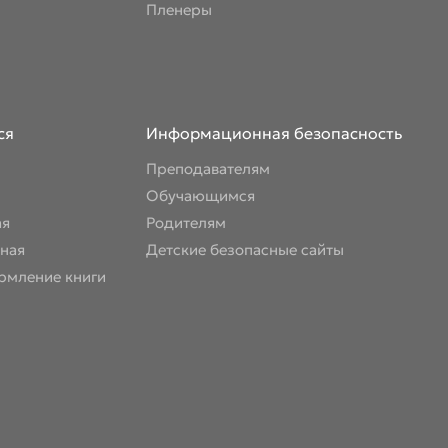
Пленеры
ся
Информационная безопасность
Преподавателям
Обучающимся
ая
Родителям
ная
Детские безопасные сайты
рмление книги