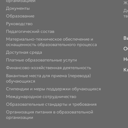
организацией
Ж
Документы
Д
Образование
т
Руководство
Педагогический состав
В
Материально-техническое обеспечение и
оснащенность образовательного процесса
О
Доступная среда
Н
Платные образовательные услуги
Финансово-хозяйственная деятельность
К
Вакантные места для приема (перевода)
обучающихся
Стипендии и меры поддержки обучающихся
Международное сотрудничество
Образовательные стандарты и требования
Организация питания в образовательной
организации