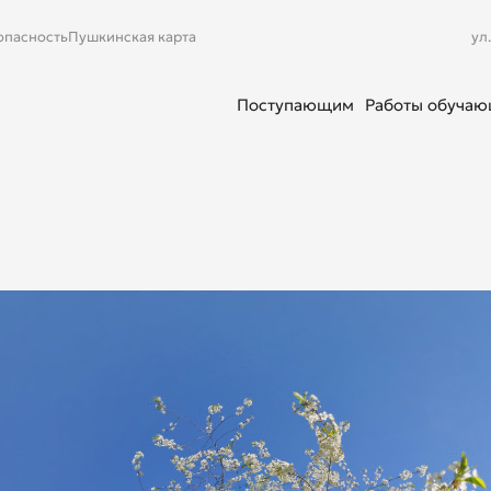
опасность
Пушкинская карта
ул
Поступающим
Работы обуча