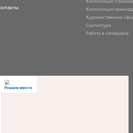
Композиция станков
онтакты
Композиция приклад
Художественное офо
Скульптура
Работа в материале
Решаем вместе