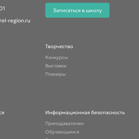
01
Записаться в школу
el-region.ru
Творчество
Конкурсы
Выставки
Пленеры
ся
Информационная безопасность
Преподавателям
Обучающимся