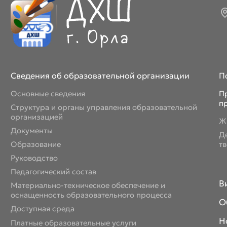
Сведения об образовательной организации
П
Основные сведения
П
п
Структура и органы управления образовательной
организацией
Ж
Документы
Д
Образование
т
Руководство
Педагогический состав
В
Материально-техническое обеспечение и
оснащенность образовательного процесса
О
Доступная среда
Н
Платные образовательные услуги