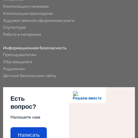
Композиция станковая
Композиция прикладная
Художественное оформление книги
Скульптура
Работа в материале
Информационная безопасность
Преподавателям
Обучающимся
Родителям
Детские безопасные сайты
Есть
Решаем вместе
вопрос?
Напишите нам
Написать