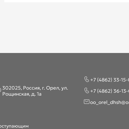
+7 (4862) 33-15-
302025, Россия, г. Орел, ул.
+7 (4862) 36-13-
Рощинская, д. 1а
oo_orel_dhsh@or
оступающим