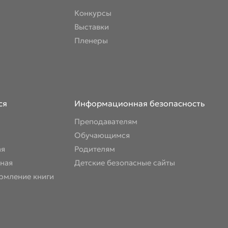
Конкурсы
Выставки
Пленеры
ся
Информационная безопасность
Преподавателям
Обучающимся
ая
Родителям
ная
Детские безопасные сайты
рмление книги