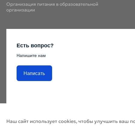
Организация питания в образовательной
организации
Есть вопрос?
Напишите нам
Написать
Наш сайт использует cookies, чтобы улучшить ваш п
© ДХШ 2024
По