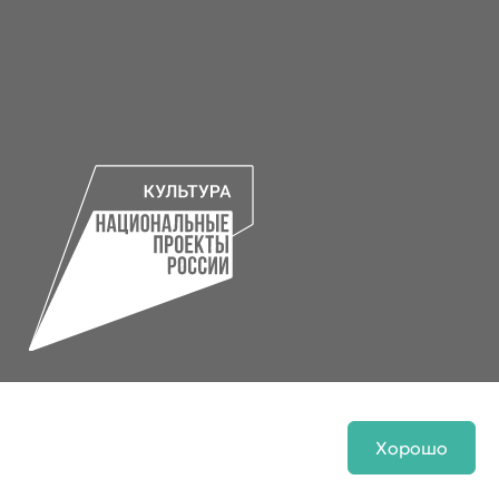
Хорошо
Разработка сайта
Инфо-сити