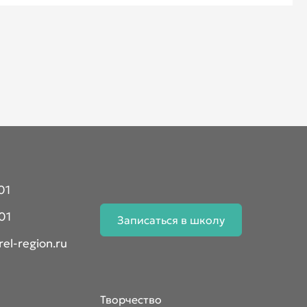
01
01
Записаться в школу
el-region.ru
Творчество