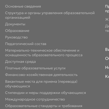
Основные сведения
П
п
Структура и органы управления образовательной
организацией
Ж
Документы
Д
Образование
т
Руководство
Педагогический состав
В
Материально-техническое обеспечение и
оснащенность образовательного процесса
О
Доступная среда
Н
Платные образовательные услуги
Финансово-хозяйственная деятельность
К
Вакантные места для приема (перевода)
обучающихся
Стипендии и меры поддержки обучающихся
Международное сотрудничество
Образовательные стандарты и требования