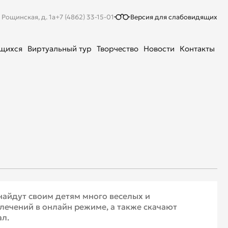
. Рощинская, д. 1а
+7 (4862) 33-15-01
Версия для слабовидящих
ющихся
Виртуальный тур
Творчество
Новости
Контакты
 найдут своим детям много веселых и
лечений в онлайн режиме, а также скачают
ал.