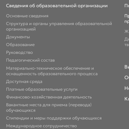
Сведения об образовательной организации
П
Основные сведения
П
п
Структура и органы управления образовательной
организацией
Ж
Документы
Д
Образование
т
Руководство
Педагогический состав
В
Материально-техническое обеспечение и
оснащенность образовательного процесса
О
Доступная среда
Н
Платные образовательные услуги
Финансово-хозяйственная деятельность
К
Вакантные места для приема (перевода)
обучающихся
Стипендии и меры поддержки обучающихся
Международное сотрудничество