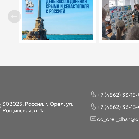
+7 (4862) 33-15-
302025, Россия, г. Орел, ул.
+7 (4862) 36-13-
Рощинская, д. 1а
oo_orel_dhsh@or