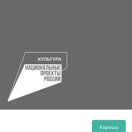
Хорошо
Разработка сайта
Инфо-сити