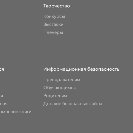
Творчество
Конкурсы
Выставки
Пленеры
ся
Информационная безопасность
Преподавателям
Обучающимся
ая
Родителям
ная
Детские безопасные сайты
рмление книги