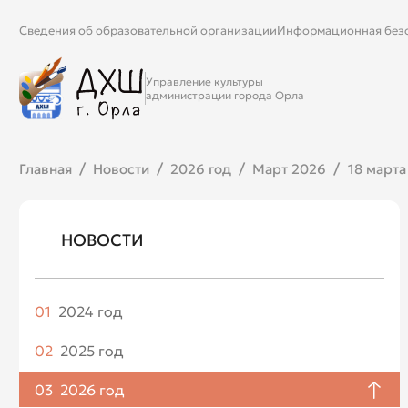
Сведения об образовательной организации
Информационная без
Управление культуры
администрации города Орла
Главная
Новости
2026 год
Март 2026
18 марта
НОВОСТИ
01
2024 год
Апрель
02
2025 год
Май
Январь
03
2026 год
Июнь