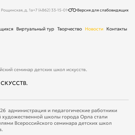
. Рощинская, д. 1а
+7 (4862) 33-15-01
Версия для слабовидящих
ющихся
Виртуальный тур
Творчество
Новости
Контакты
йский семинар детских школ искусств.
СКУССТВ.
026 администрация и педагогические работники
 художественной школы города Орла стали
лями Всероссийского семинара детских школ
в.