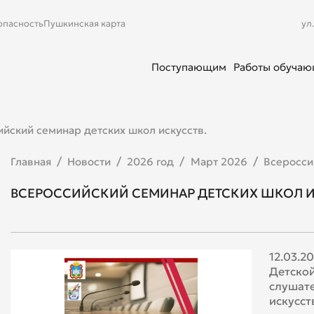
опасность
Пушкинская карта
ул
Поступающим
Работы обуча
йский семинар детских школ искусств.
Главная
Новости
2026 год
Март 2026
Всеросси
ВСЕРОССИЙСКИЙ СЕМИНАР ДЕТСКИХ ШКОЛ И
12.03.2
Детской
слушате
искусст