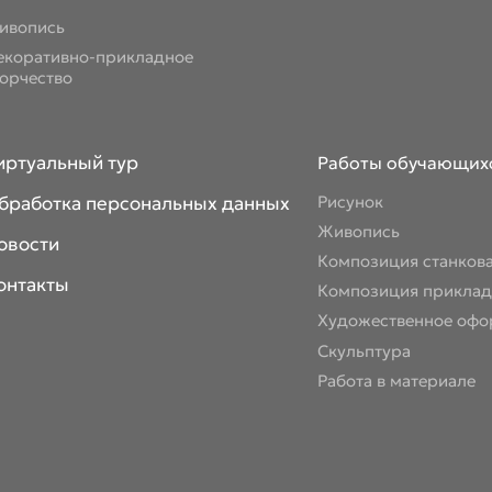
ивопись
екоративно-прикладное
ворчество
иртуальный тур
Работы обучающих
бработка персональных данных
Рисунок
Живопись
овости
Композиция станков
онтакты
Композиция приклад
Художественное офо
Скульптура
Работа в материале