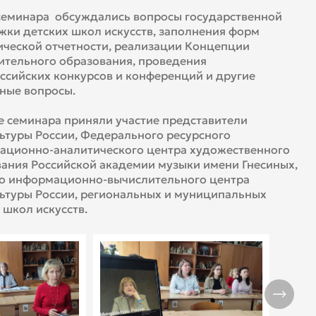
семинара обсуждались вопросы государственной
ки детских школ искусств, заполнения форм
ической отчетности, реализации Концепции
тельного образования, проведения
сийских конкурсов и конференций и другие
ные вопросы.
е семинара приняли участие представители
туры России, Федерального ресурсного
ационно-аналитического центра художественного
ания Российской академии музыки имени Гнесиных,
го информационно-вычислительного центра
ьтуры России, региональных и муниципальных
 школ искусств.