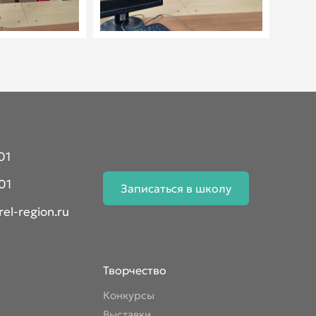
01
01
Записаться в школу
el-region.ru
Творчество
Конкурсы
Выставки