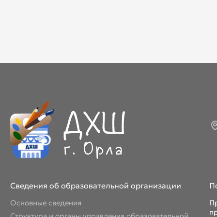
Сведения об образовательной организации
П
Основные сведения
П
п
Структура и органы управления образовательной