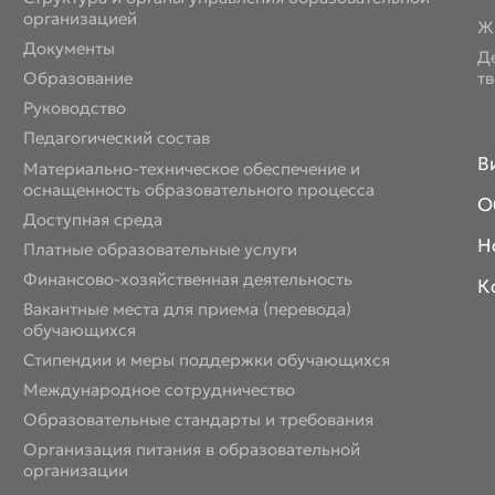
организацией
Ж
Документы
Д
Образование
т
Руководство
Педагогический состав
В
Материально-техническое обеспечение и
оснащенность образовательного процесса
О
Доступная среда
Н
Платные образовательные услуги
Финансово-хозяйственная деятельность
К
Вакантные места для приема (перевода)
обучающихся
Стипендии и меры поддержки обучающихся
Международное сотрудничество
Образовательные стандарты и требования
Организация питания в образовательной
организации