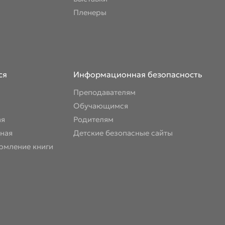
Пленеры
ся
Информационная безопасность
Преподавателям
Обучающимся
ая
Родителям
ная
Детские безопасные сайты
рмление книги