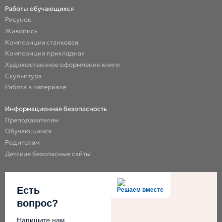
Работы обучающихся
Рисунок
Живопись
Композиция станковая
Композиция прикладная
Художественное оформление книги
Скульптура
Работа в материале
Информационная безопасность
Преподавателям
Обучающимся
Родителям
Детские безопасные сайты
Есть
Решаем вместе
вопрос?
Напишите нам