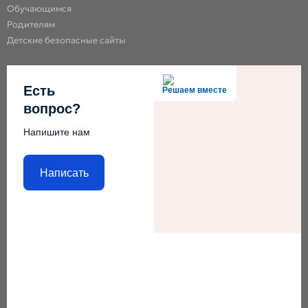
Обучающимся
Родителям
Детские безопасные сайты
Есть
Решаем вместе
вопрос?
Напишите нам
Написать