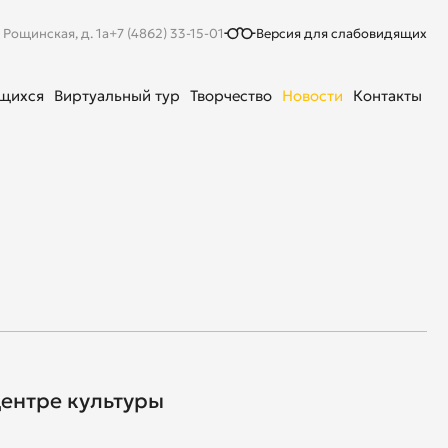
. Рощинская, д. 1а
+7 (4862) 33-15-01
Версия для слабовидящих
ющихся
Виртуальный тур
Творчество
Новости
Контакты
центре культуры