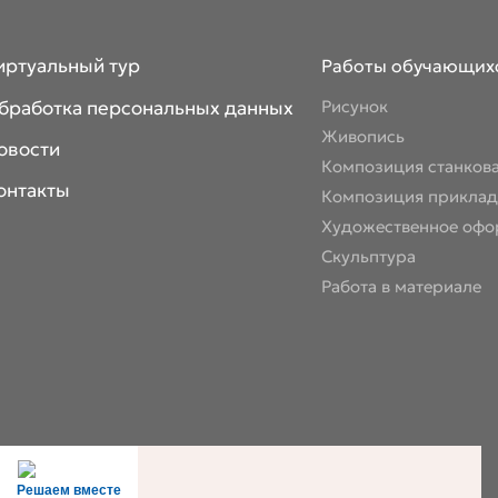
иртуальный тур
Работы обучающих
бработка персональных данных
Рисунок
Живопись
овости
Композиция станков
онтакты
Композиция приклад
Художественное офо
Скульптура
Работа в материале
Решаем вместе