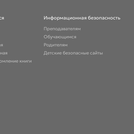
ся
Информационная безопасность
Преподавателям
Обучающимся
ая
Родителям
ная
Детские безопасные сайты
рмление книги