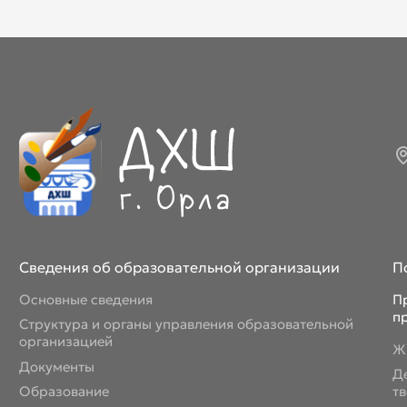
Март 2026
Апрель 2026
Май 2026
Июнь 2026
Июль 2026
Сведения об образовательной организации
П
Основные сведения
П
п
Структура и органы управления образовательной
организацией
Ж
Документы
Д
Образование
т