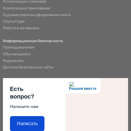
Композиция станковая
Композиция прикладная
Художественное оформление книги
Скульптура
Работа в материале
Информационная безопасность
Преподавателям
Обучающимся
Родителям
Детские безопасные сайты
Есть
Решаем вместе
вопрос?
Напишите нам
Написать