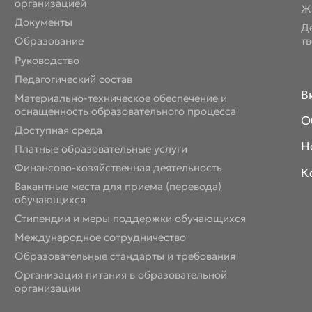
организацией
Ж
Документы
Д
Образование
т
Руководство
Педагогический состав
В
Материально-техническое обеспечение и
оснащенность образовательного процесса
О
Доступная среда
Н
Платные образовательные услуги
Финансово-хозяйственная деятельность
К
Вакантные места для приема (перевода)
обучающихся
Стипендии и меры поддержки обучающихся
Международное сотрудничество
Образовательные стандарты и требования
Организация питания в образовательной
организации