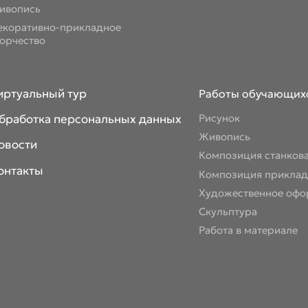
ивопись
екоративно-прикладное
ворчество
иртуальный тур
Работы обучающих
бработка персональных данных
Рисунок
Живопись
овости
Композиция станков
онтакты
Композиция приклад
Художественное офо
Скульптура
Работа в материале