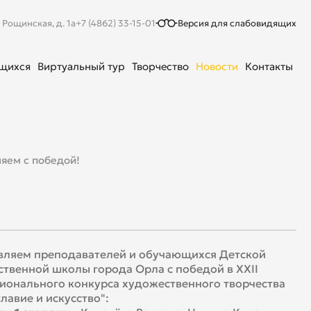
. Рощинская, д. 1а
+7 (4862) 33-15-01
Версия для слабовидящих
ющихся
Виртуальный тур
Творчество
Новости
Контакты
яем с победой!
вляем преподавателей и обучающихся Детской
твенной школы города Орла с победой в XXII
онального конкурса художественного творчества
лавие и искусство":