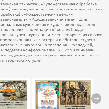
твенская открытка», «Художественная обработка
лов (текстиль, металл, стекло, ювелирное искусство,
бработка)», «Рождественский венок»,
твенская ель», «Рождественский ангел». Для
иональных художников и художников-педагогов
 проводился в номинации «Профи». Среди
ков конкурса – художники, члены творческих союзов
 профессиональные мастера и любители, студенты и
ватели высших учебных заведений, колледжей,
 и педагоги конфессиональных школ и гимназий,
я и педагоги детских художественных школ, школ
в и творческих студий.