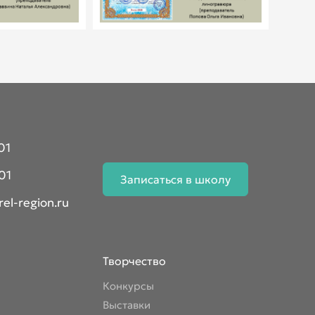
01
01
Записаться в школу
el-region.ru
Творчество
Конкурсы
Выставки