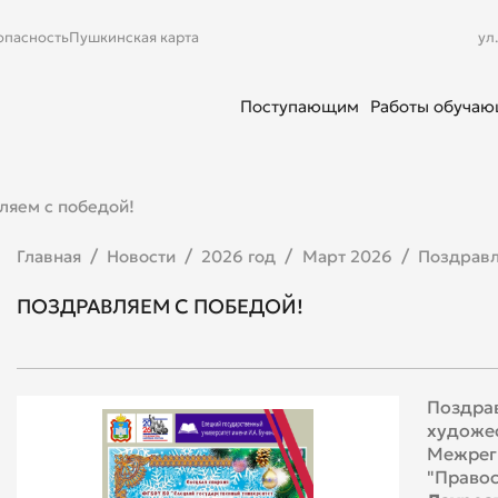
опасность
Пушкинская карта
ул
Поступающим
Работы обуча
ляем с победой!
Главная
Новости
2026 год
Март 2026
Поздравл
ПОЗДРАВЛЯЕМ С ПОБЕДОЙ!
Поздра
художес
Межреги
"Правос