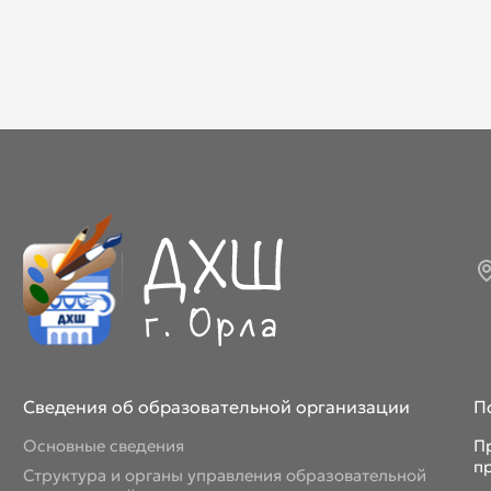
Сведения об образовательной организации
П
Основные сведения
П
п
Структура и органы управления образовательной