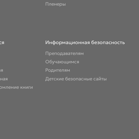
Пленеры
ся
Информационная безопасность
Преподавателям
Обучающимся
ая
Родителям
ная
Детские безопасные сайты
рмление книги