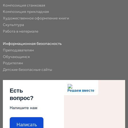
Композиция станковая
Композиция прикладная
Художественное оформление книги
Скульптура
Работа в материале
Информационная безопасность
Преподавателям
Обучающимся
Родителям
Детские безопасные сайты
Есть
Решаем вместе
вопрос?
Напишите нам
Написать