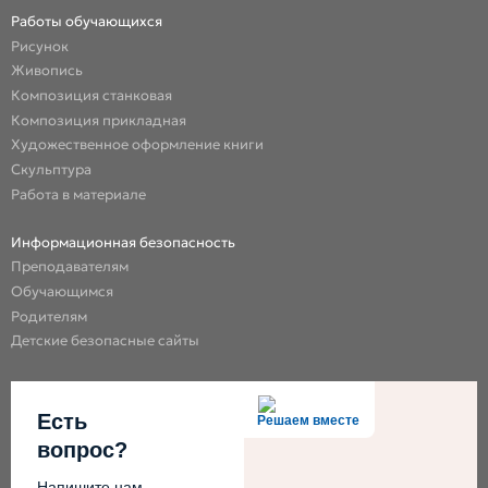
Работы обучающихся
Рисунок
Живопись
Композиция станковая
Композиция прикладная
Художественное оформление книги
Скульптура
Работа в материале
Информационная безопасность
Преподавателям
Обучающимся
Родителям
Детские безопасные сайты
Есть
Решаем вместе
вопрос?
Напишите нам