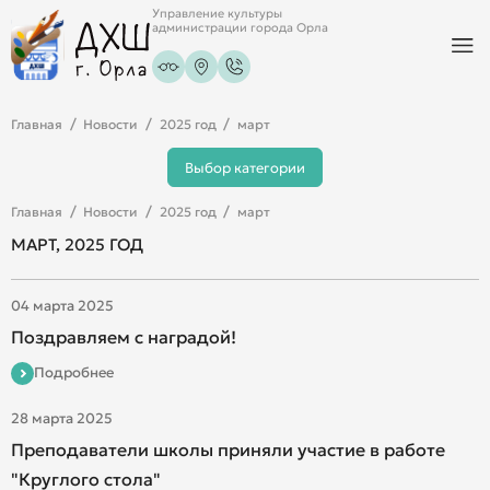
Управление культуры
администрации города Орла
Главная
Новости
2025 год
март
Выбор категории
Главная
Новости
2025 год
март
МАРТ, 2025 ГОД
04 марта 2025
Поздравляем с наградой!
Подробнее
28 марта 2025
Преподаватели школы приняли участие в работе
"Круглого стола"