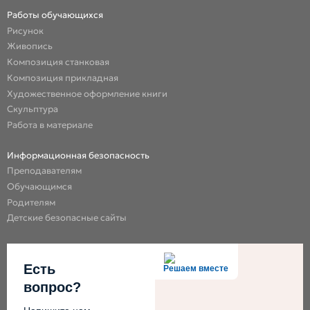
Работы обучающихся
Рисунок
Живопись
Композиция станковая
Композиция прикладная
Художественное оформление книги
Скульптура
Работа в материале
Информационная безопасность
Преподавателям
Обучающимся
Родителям
Детские безопасные сайты
Есть
Решаем вместе
вопрос?