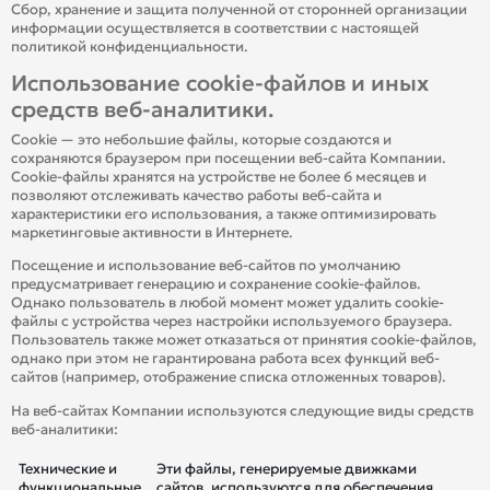
Сбор, хранение и защита полученной от сторонней организации
информации осуществляется в соответствии с настоящей
политикой конфиденциальности.
Использование cookie-файлов и иных
средств веб-аналитики.
Cookie — это небольшие файлы, которые создаются и
сохраняются браузером при посещении веб-сайта Компании.
Cookie-файлы хранятся на устройстве не более 6 месяцев и
позволяют отслеживать качество работы веб-сайта и
характеристики его использования, а также оптимизировать
маркетинговые активности в Интернете.
Посещение и использование веб-сайтов по умолчанию
предусматривает генерацию и сохранение cookie-файлов.
Однако пользователь в любой момент может удалить cookie-
файлы с устройства через настройки используемого браузера.
Пользователь также может отказаться от принятия cookie-файлов,
однако при этом не гарантирована работа всех функций веб-
сайтов (например, отображение списка отложенных товаров).
На веб-сайтах Компании используются следующие виды средств
веб-аналитики:
Технические и
Эти файлы, генерируемые движками
функциональные
сайтов, используются для обеспечения