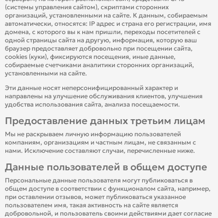
(системы управления сайтом), скриптами сторонних
организаций, установленными на сайте. К данным, собираемым
автоматически, относятся: IP адрес и страна его регистрации, имя
домена, с которого вы к нам пришли, переходы посетителей с
одной страницы сайта на другую, информация, которую ваш
браузер предоставляет добровольно при посещении сайта,
cookies (куки), фиксируются посещения, иные данные,
собираемые счетчиками аналитики сторонних организаций,
установленными на сайте.
Эти данные носят неперсонифицированный характер и
направлены на улучшение обслуживания клиентов, улучшения
удобства использования сайта, анализа посещаемости.
Предоставление данных третьим лицам
Мы не раскрываем личную информацию пользователей
компаниям, организациям и частным лицам, не связанным с
нами. Исключение составляют случаи, перечисленные ниже.
Данные пользователей в общем доступе
Персональные данные пользователя могут публиковаться в
общем доступе в соответствии с функционалом сайта, например,
при оставлении отзывов, может публиковаться указанное
пользователем имя, такая активность на сайте является
добровольной, и пользователь своими действиями дает согласие