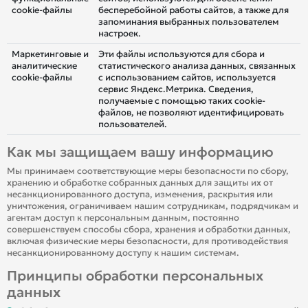
cookie-файлы
бесперебойной работы сайтов, а также для
запоминания выбранных пользователем
настроек.
Маркетинговые и
Эти файлы используются для сбора и
аналитические
статистического анализа данных, связанных
cookie-файлы
с использованием сайтов, используется
сервис Яндекс.Метрика. Сведения,
получаемые с помощью таких cookie-
файлов, не позволяют идентифицировать
пользователей.
Как мы защищаем вашу информацию
Мы принимаем соответствующие меры безопасности по сбору,
хранению и обработке собранных данных для защиты их от
несанкционированного доступа, изменения, раскрытия или
уничтожения, ограничиваем нашим сотрудникам, подрядчикам и
агентам доступ к персональным данным, постоянно
совершенствуем способы сбора, хранения и обработки данных,
включая физические меры безопасности, для противодействия
несанкционированному доступу к нашим системам.
Принципы обработки персональных
данных