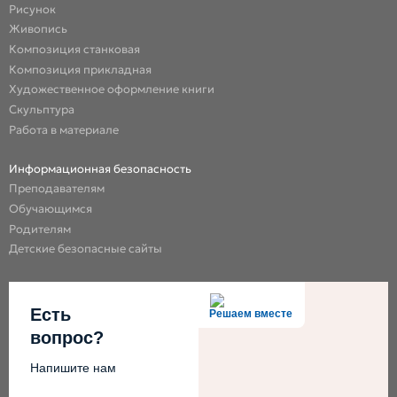
Рисунок
Живопись
Композиция станковая
Композиция прикладная
Художественное оформление книги
Скульптура
Работа в материале
Информационная безопасность
Преподавателям
Обучающимся
Родителям
Детские безопасные сайты
Есть
Решаем вместе
вопрос?
Напишите нам