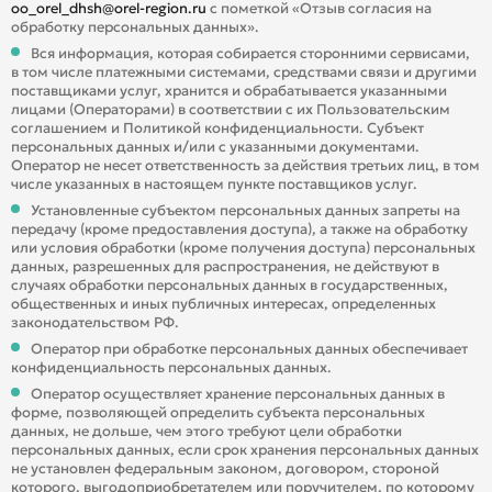
oo_orel_dhsh@orel-region.ru
с пометкой «Отзыв согласия на
обработку персональных данных».
Вся информация, которая собирается сторонними сервисами,
в том числе платежными системами, средствами связи и другими
поставщиками услуг, хранится и обрабатывается указанными
лицами (Операторами) в соответствии с их Пользовательским
соглашением и Политикой конфиденциальности. Субъект
персональных данных и/или с указанными документами.
Оператор не несет ответственность за действия третьих лиц, в том
числе указанных в настоящем пункте поставщиков услуг.
Установленные субъектом персональных данных запреты на
передачу (кроме предоставления доступа), а также на обработку
или условия обработки (кроме получения доступа) персональных
данных, разрешенных для распространения, не действуют в
случаях обработки персональных данных в государственных,
общественных и иных публичных интересах, определенных
законодательством РФ.
Оператор при обработке персональных данных обеспечивает
конфиденциальность персональных данных.
Оператор осуществляет хранение персональных данных в
форме, позволяющей определить субъекта персональных
данных, не дольше, чем этого требуют цели обработки
персональных данных, если срок хранения персональных данных
не установлен федеральным законом, договором, стороной
которого, выгодоприобретателем или поручителем, по которому