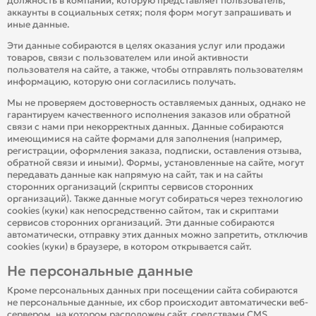
должность в компании, которую представляет пользователь,
аккаунты в социальных сетях; поля форм могут запрашивать и
иные данные.
Эти данные собираются в целях оказания услуг или продажи
товаров, связи с пользователем или иной активности
пользователя на сайте, а также, чтобы отправлять пользователям
информацию, которую они согласились получать.
Мы не проверяем достоверность оставляемых данных, однако не
гарантируем качественного исполнения заказов или обратной
связи с нами при некорректных данных. Данные собираются
имеющимися на сайте формами для заполнения (например,
регистрации, оформления заказа, подписки, оставления отзыва,
обратной связи и иными). Формы, установленные на сайте, могут
передавать данные как напрямую на сайт, так и на сайты
сторонних организаций (скрипты сервисов сторонних
организаций). Также данные могут собираться через технологию
cookies (куки) как непосредственно сайтом, так и скриптами
сервисов сторонних организаций. Эти данные собираются
автоматически, отправку этих данных можно запретить, отключив
cookies (куки) в браузере, в котором открывается сайт.
Не персональные данные
Кроме персональных данных при посещении сайта собираются
не персональные данные, их сбор происходит автоматически веб-
сервером, на котором расположен сайт, средствами CMS