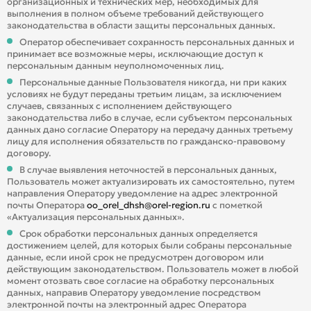
организационных и технических мер, необходимых для
выполнения в полном объеме требований действующего
законодательства в области защиты персональных данных.
Оператор обеспечивает сохранность персональных данных и
принимает все возможные меры, исключающие доступ к
персональным данным неуполномоченных лиц.
Персональные данные Пользователя никогда, ни при каких
условиях не будут переданы третьим лицам, за исключением
случаев, связанных с исполнением действующего
законодательства либо в случае, если субъектом персональных
данных дано согласие Оператору на передачу данных третьему
лицу для исполнения обязательств по гражданско-правовому
договору.
В случае выявления неточностей в персональных данных,
Пользователь может актуализировать их самостоятельно, путем
направления Оператору уведомление на адрес электронной
почты Оператора
oo_orel_dhsh@orel-region.ru
с пометкой
«Актуализация персональных данных».
Срок обработки персональных данных определяется
достижением целей, для которых были собраны персональные
данные, если иной срок не предусмотрен договором или
действующим законодательством. Пользователь может в любой
момент отозвать свое согласие на обработку персональных
данных, направив Оператору уведомление посредством
электронной почты на электронный адрес Оператора