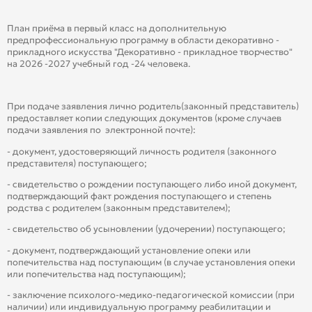
План приёма в первый класс на дополнительную
предпрофессиональную программу в области декоративно -
прикладного искусства "Декоративно - прикладное творчество"
на 2026 -2027 учебный год -24 человека.
При подаче заявления лично родитель(законный представитель)
предоставляет копии следующих документов (кроме случаев
подачи заявления по электронной почте):
- документ, удостоверяющий личность родителя (законного
представителя) поступающего;
- свидетельство о рождении поступающего либо иной документ,
подтверждающий факт рождения поступающего и степень
родства с родителем (законным представителем);
- свидетельство об усыновлении (удочерении) поступающего;
- документ, подтверждающий установление опеки или
попечительства над поступающим (в случае установления опеки
или попечительства над поступающим);
- заключение психолого-медико-педагогической комиссии (при
наличии) или индивидуальную программу реабилитации и