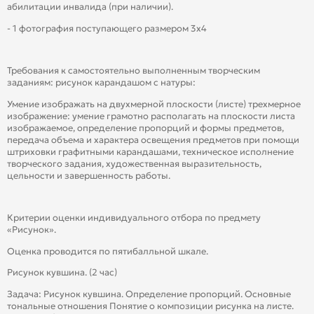
абилитации инвалида (при наличии).
- 1 фотография поступающего размером 3х4
Требования к самостоятельно выполненным творческим
заданиям: рисунок карандашом с натуры:
Умение изображать на двухмерной плоскости (листе) трехмерное
изображение: умение грамотно располагать на плоскости листа
изображаемое, определение пропорций и формы предметов,
передача объема и характера освещения предметов при помощи
штриховки графитными карандашами, техническое исполнение
творческого задания, художественная выразительность,
цельности и завершенность работы.
Критерии оценки индивидуального отбора по предмету
«Рисунок».
Оценка проводится по пятибалльной шкале.
Рисунок кувшина. (2 час)
Задача: Рисунок кувшина. Определение пропорций. Основные
тональные отношения Понятие о композиции рисунка на листе.