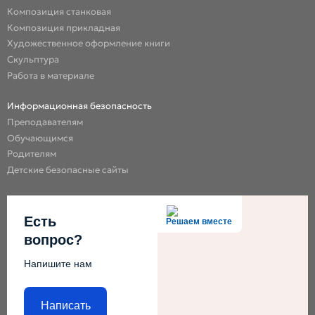
Композиция станковая
Композиция прикладная
Художественное оформление книги
Скульптура
Работа в материале
Информационная безопасность
Преподавателям
Обучающимся
Родителям
Детские безопасные сайты
Есть
Решаем вместе
вопрос?
Напишите нам
Написать