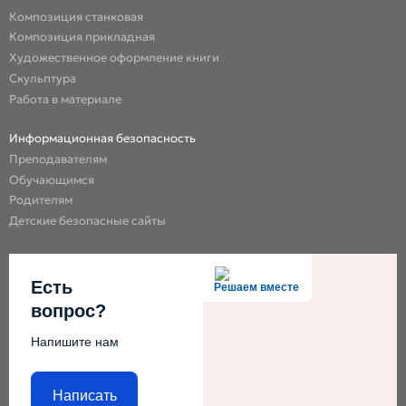
Композиция станковая
Композиция прикладная
Художественное оформление книги
Скульптура
Работа в материале
Информационная безопасность
Преподавателям
Обучающимся
Родителям
Детские безопасные сайты
Есть
Решаем вместе
вопрос?
Напишите нам
Написать