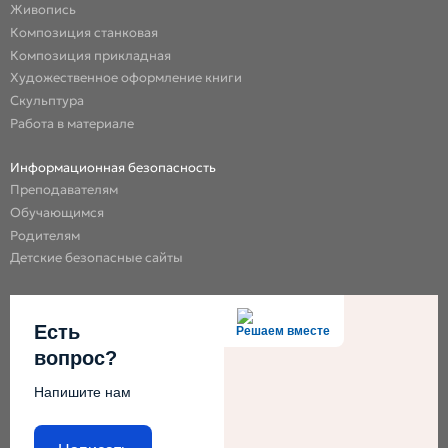
Живопись
Композиция станковая
Композиция прикладная
Художественное оформление книги
Скульптура
Работа в материале
Информационная безопасность
Преподавателям
Обучающимся
Родителям
Детские безопасные сайты
Есть
Решаем вместе
вопрос?
Напишите нам