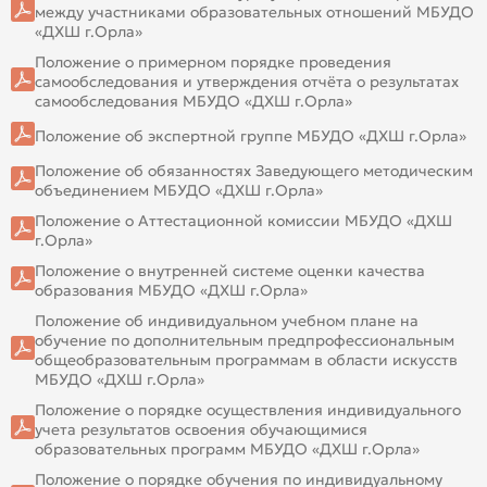
между участниками образовательных отношений МБУДО
«ДХШ г.Орла»
Положение о примерном порядке проведения
самообследования и утверждения отчёта о результатах
самообследования МБУДО «ДХШ г.Орла»
Положение об экспертной группе МБУДО «ДХШ г.Орла»
Положение об обязанностях Заведующего методическим
объединением МБУДО «ДХШ г.Орла»
Положение о Аттестационной комиссии МБУДО «ДХШ
г.Орла»
Положение о внутренней системе оценки качества
образования МБУДО «ДХШ г.Орла»
Положение об индивидуальном учебном плане на
обучение по дополнительным предпрофессиональным
общеобразовательным программам в области искусств
МБУДО «ДХШ г.Орла»
Положение о порядке осуществления индивидуального
учета результатов освоения обучающимися
образовательных программ МБУДО «ДХШ г.Орла»
Положение о порядке обучения по индивидуальному