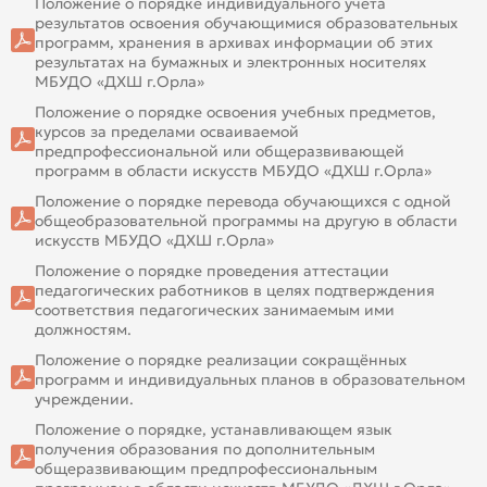
Положение о порядке индивидуального учёта
результатов освоения обучающимися образовательных
программ, хранения в архивах информации об этих
результатах на бумажных и электронных носителях
МБУДО «ДХШ г.Орла»
Положение о порядке освоения учебных предметов,
курсов за пределами осваиваемой
предпрофессиональной или общеразвивающей
программ в области искусств МБУДО «ДХШ г.Орла»
Положение о порядке перевода обучающихся с одной
общеобразовательной программы на другую в области
искусств МБУДО «ДХШ г.Орла»
Положение о порядке проведения аттестации
педагогических работников в целях подтверждения
соответствия педагогических занимаемым ими
должностям.
Положение о порядке реализации сокращённых
программ и индивидуальных планов в образовательном
учреждении.
Положение о порядке, устанавливающем язык
получения образования по дополнительным
общеразвивающим предпрофессиональным