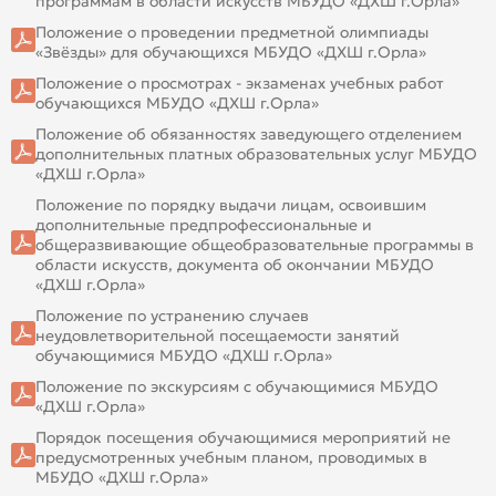
программам в области искусств МБУДО «ДХШ г.Орла»
Положение о проведении предметной олимпиады
«Звёзды» для обучающихся МБУДО «ДХШ г.Орла»
Положение о просмотрах - экзаменах учебных работ
обучающихся МБУДО «ДХШ г.Орла»
Положение об обязанностях заведующего отделением
дополнительных платных образовательных услуг МБУДО
«ДХШ г.Орла»
Положение по порядку выдачи лицам, освоившим
дополнительные предпрофессиональные и
общеразвивающие общеобразовательные программы в
области искусств, документа об окончании МБУДО
«ДХШ г.Орла»
Положение по устранению случаев
неудовлетворительной посещаемости занятий
обучающимися МБУДО «ДХШ г.Орла»
Положение по экскурсиям с обучающимися МБУДО
«ДХШ г.Орла»
Порядок посещения обучающимися мероприятий не
предусмотренных учебным планом, проводимых в
МБУДО «ДХШ г.Орла»