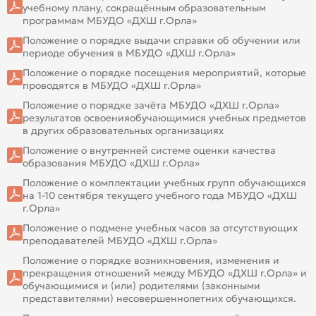
учебному плану, сокращённым образовательным
программам МБУДО «ДХШ г.Орла»
Положение о порядке выдачи справки об обучении или
периоде обучения в МБУДО «ДХШ г.Орла»
Положение о порядке посещения мероприятий, которые
проводятся в МБУДО «ДХШ г.Орла»
Положение о порядке зачёта МБУДО «ДХШ г.Орла»
результатов освоенияобучающимися учебных предметов
в других образовательных организациях
Положение о внутренней системе оценки качества
образования МБУДО «ДХШ г.Орла»
Положение о комплектации учебных групп обучающихся
на 1-10 сентября текущего учебного года МБУДО «ДХШ
г.Орла»
Положение о подмене учебных часов за отсутствующих
преподавателей МБУДО «ДХШ г.Орла»
Положение о порядке возникновения, изменения и
прекращения отношений между МБУДО «ДХШ г.Орла» и
обучающимися и (или) родителями (законными
представителями) несовершеннолетних обучающихся.