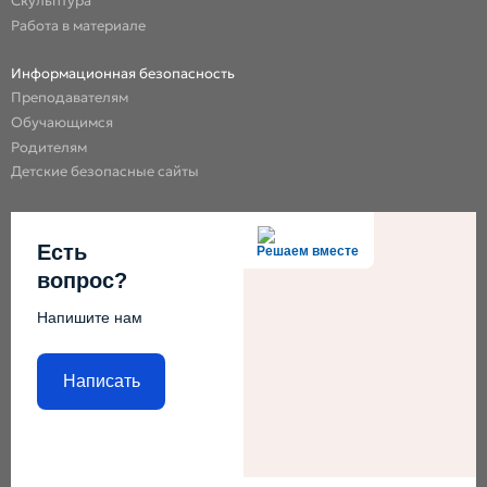
Скульптура
Работа в материале
Информационная безопасность
Преподавателям
Обучающимся
Родителям
Детские безопасные сайты
Есть
Решаем вместе
вопрос?
Напишите нам
Написать