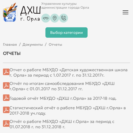
Управление культуры
администрации города Орла
Выбор категории
Главная
Документы
Отчеты
ОТЧЕТЫ
Отчет о работе МБУДО «Детская художественная школа
г. Орла» за период с 1.07.2017 г. по 31.12.2017г.
Отчёт по итогам самообследования МБУДО «ДХШ
г.Орла» с 01.01.2017 по 31.12.2017 гг.
Годовой отчёт МБУДО «ДХШ г.Орла» за 2017-18 год.
Статистический отчёт о работе МБУДО «ДХШ г.Орла» в
2017-2018 уч.году.
Отчёт о работе МБУДО «ДХШ г.Орла» за период с
01.07.2018 г. по 31.12.2018 г.