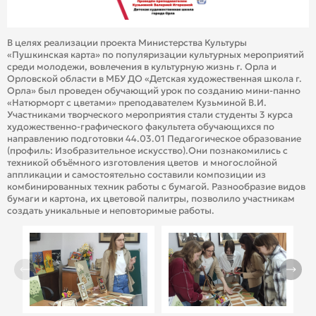
В целях реализации проекта Министерства Культуры
«Пушкинская карта» по популяризации культурных мероприятий
среди молодежи, вовлечения в культурную жизнь г. Орла и
Орловской области в МБУ ДО «Детская художественная школа г.
Орла» был проведен обучающий урок по созданию мини-панно
«Натюрморт с цветами» преподавателем Кузьминой В.И.
Участниками творческого мероприятия стали студенты 3 курса
художественно-графического факультета обучающихся по
направлению подготовки 44.03.01 Педагогическое образование
(профиль: Изобразительное искусство).Они познакомились с
техникой объёмного изготовления цветов и многослойной
аппликации и самостоятельно составили композиции из
комбинированных техник работы с бумагой. Разнообразие видов
бумаги и картона, их цветовой палитры, позволило участникам
создать уникальные и неповторимые работы.