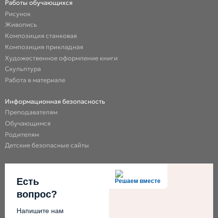
Работы обучающихся
Рисунок
Живопись
Композиция станковая
Композиция прикладная
Художественное оформление книги
Скульптура
Работа в материале
Информационная безопасность
Преподавателям
Обучающимся
Родителям
Детские безопасные сайты
Есть
Решаем вместе
вопрос?
Напишите нам