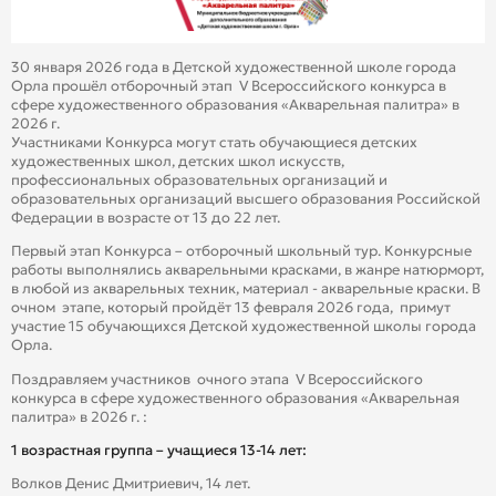
30 января 2026 года в Детской художественной школе города
Орла прошёл отборочный этап V Всероссийского конкурса в
сфере художественного образования «Акварельная палитра» в
2026 г.
Участниками Конкурса могут стать обучающиеся детских
художественных школ, детских школ искусств,
профессиональных образовательных организаций и
образовательных организаций высшего образования Российской
Федерации в возрасте от 13 до 22 лет.
Первый этап Конкурса – отборочный школьный тур. Конкурсные
работы выполнялись акварельными красками, в жанре натюрморт,
в любой из акварельных техник, материал - акварельные краски. В
очном этапе, который пройдёт 13 февраля 2026 года, примут
участие 15 обучающихся Детской художественной школы города
Орла.
Поздравляем участников очного этапа V Всероссийского
конкурса в сфере художественного образования «Акварельная
палитра» в 2026 г. :
1 возрастная группа – учащиеся 13-14 лет:
Волков Денис Дмитриевич, 14 лет.