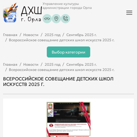
Управление культуры
администрации города Орла
Главная
Новости
2025 год
Сентябрь 2025 г.
Всероссийское совещание детских школ искусств 2025 г.
Выбор категории
Главная
Новости
2025 год
Сентябрь 2025 г.
Всероссийское совещание детских школ искусств 2025 г.
ВСЕРОССИЙСКОЕ СОВЕЩАНИЕ ДЕТСКИХ ШКОЛ
ИСКУССТВ 2025 Г.