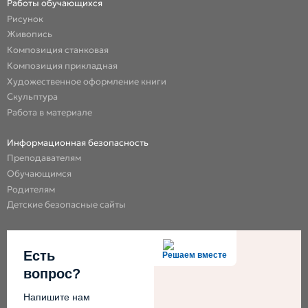
Работы обучающихся
Рисунок
Живопись
Композиция станковая
Композиция прикладная
Художественное оформление книги
Скульптура
Работа в материале
Информационная безопасность
Преподавателям
Обучающимся
Родителям
Детские безопасные сайты
Есть
Решаем вместе
вопрос?
Напишите нам