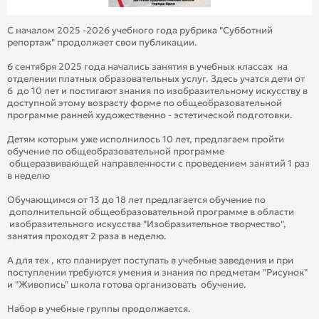
С началом 2025 -2026 учебного года рубрика "Субботний
репортаж" продолжает свои публикации.
6 сентября 2025 года начались занятия в учебных классах на
отделении платных образовательных услуг. Здесь учатся дети от
6 до 10 лет и постигают знания по изобразительному искусству в
доступной этому возрасту форме по общеобразовательной
программе ранней художественно - эстетической подготовки.
Детям которым уже исполнилось 10 лет, предлагаем пройти
обучение по общеобразовательной программе
общеразвивающей направленности с проведением занятий 1 раз
в неделю
Обучающимся от 13 до 18 лет предлагается обучение по
дополнительной общеобразовательной программе в области
изобразительного искусства "Изобразительное творчество",
занятия проходят 2 раза в неделю.
А для тех , кто планирует поступать в учебные заведения и при
поступлении требуются умения и знания по предметам "Рисунок"
и "Живопись" школа готова организовать обучение.
Набор в учебные группы продолжается.