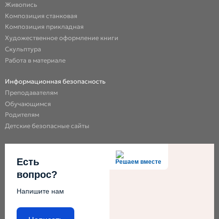
Живопись
Композиция станковая
Композиция прикладная
Художественное оформление книги
Скульптура
Работа в материале
Информационная безопасность
Преподавателям
Обучающимся
Родителям
Детские безопасные сайты
Есть
Решаем вместе
вопрос?
Напишите нам