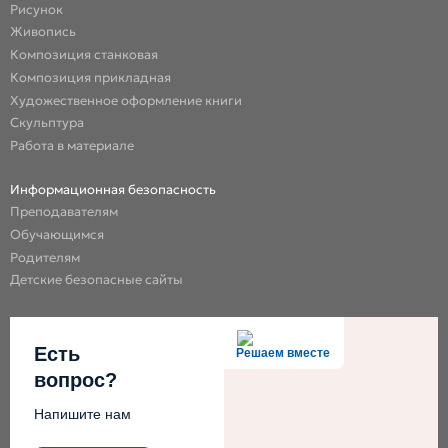
Рисунок
Живопись
Композиция станковая
Композиция прикладная
Художественное оформление книги
Скульптура
Работа в материале
Информационная безопасность
Преподавателям
Обучающимся
Родителям
Детские безопасные сайты
Есть
Решаем вместе
вопрос?
Напишите нам