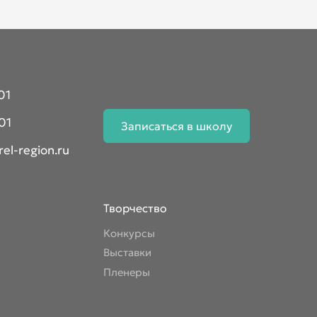
01
01
Записаться в школу
el-region.ru
Творчество
Конкурсы
Выставки
Пленеры