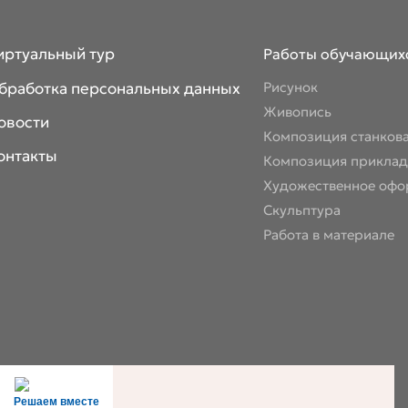
иртуальный тур
Работы обучающих
бработка персональных данных
Рисунок
Живопись
овости
Композиция станков
онтакты
Композиция приклад
Художественное офо
Скульптура
Работа в материале
Решаем вместе