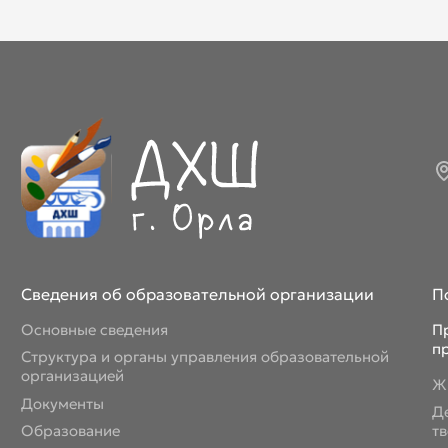
Март 2026
Апрель 2026
Май 2026
Июнь 2026
Июль 2026
Сведения об образовательной организации
П
Основные сведения
П
п
Структура и органы управления образовательной
организацией
Ж
Документы
Д
Образование
т