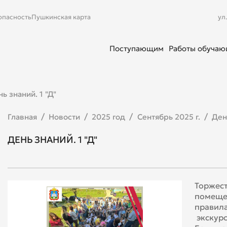
опасность
Пушкинская карта
ул
Поступающим
Работы обуча
ь знаний. 1 "Д"
Главная
Новости
2025 год
Сентябрь 2025 г.
День
ДЕНЬ ЗНАНИЙ. 1 "Д"
Торжест
помеще
правила
экскурс