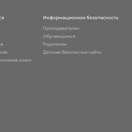
ся
Информационная безопасность
Преподавателям
Обучающимся
ая
Родителям
ная
Детские безопасные сайты
рмление книги