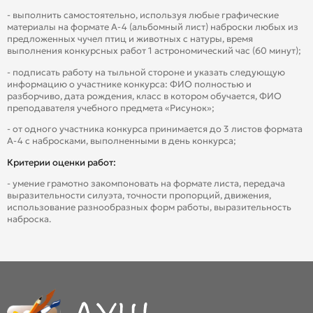
- выполнить самостоятельно, используя любые графические
материалы на формате А-4 (альбомный лист) наброски любых из
предложенных чучел птиц и животных с натуры, время
выполнения конкурсных работ 1 астрономический час (60 минут);
- подписать работу на тыльной стороне и указать следующую
информацию о участнике конкурса: ФИО полностью и
разборчиво, дата рождения, класс в котором обучается, ФИО
преподавателя учебного предмета «Рисунок»;
- от одного участника конкурса принимается до 3 листов формата
А-4 с набросками, выполненными в день конкурса;
Критерии оценки работ:
- умение грамотно закомпоновать на формате листа, передача
выразительности силуэта, точности пропорций, движения,
использование разнообразных форм работы, выразительность
наброска.