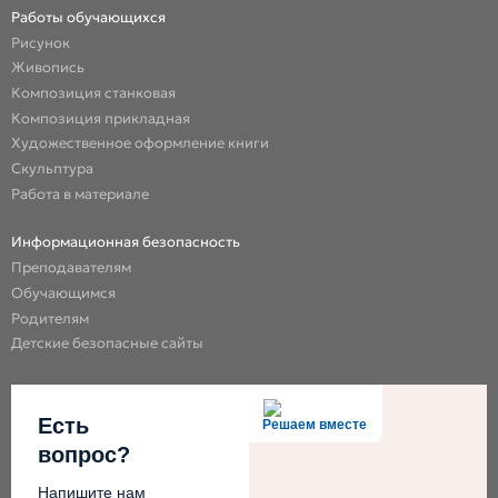
Работы обучающихся
Рисунок
Живопись
Композиция станковая
Композиция прикладная
Художественное оформление книги
Скульптура
Работа в материале
Информационная безопасность
Преподавателям
Обучающимся
Родителям
Детские безопасные сайты
Есть
Решаем вместе
вопрос?
Напишите нам