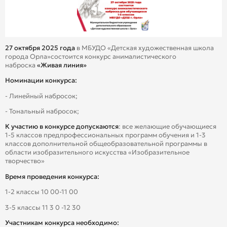
27 октября 2025 года
в МБУДО «Детская художественная школа
города Орла»состоится конкурс анималистического
наброска
«Живая линия»
Номинации конкурса:
- Линейный набросок;
- Тональный набросок;
К участию в конкурсе допускаются
: все желающие обучающиеся
1-5 классов предпрофессиональных программ обучения и 1-3
классов дополнительной общеобразовательной программы в
области изобразительного искусства «Изобразительное
творчество»
Время проведения конкурса:
1-2 классы 10 00-11 00
3-5 классы 11 3 0 -12 30
Участникам конкурса необходимо: