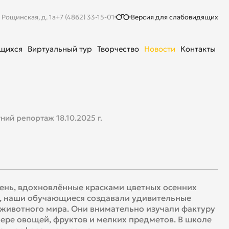
. Рощинская, д. 1а
+7 (4862) 33-15-01
Версия для слабовидящих
ющихся
Виртуальный тур
Творчество
Новости
Контакты
ний репортаж 18.10.2025 г.
день, вдохновлённые красками цветных осенних
, наши обучающиеся создавали удивительные
животного мира. Они внимательно изучали фактуру
ере овощей, фруктов и мелких предметов. В школе