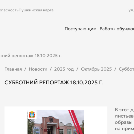
опасность
Пушкинская карта
ул
Поступающим
Работы обуча
тний репортаж 18.10.2025 г.
Главная
Новости
2025 год
Октябрь 2025
Суббот
СУББОТНИЙ РЕПОРТАЖ 18.10.2025 Г.
В этот 
листьев
образы 
на прим