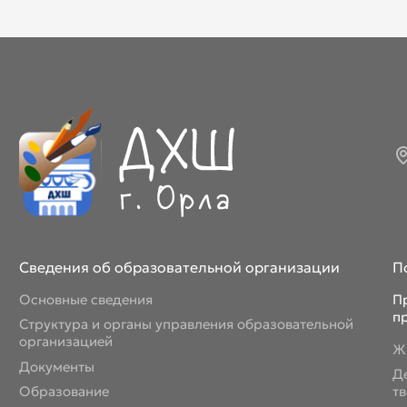
Март 2026
Апрель 2026
Май 2026
Июнь 2026
Июль 2026
Сведения об образовательной организации
П
Основные сведения
П
п
Структура и органы управления образовательной
организацией
Ж
Документы
Д
Образование
т