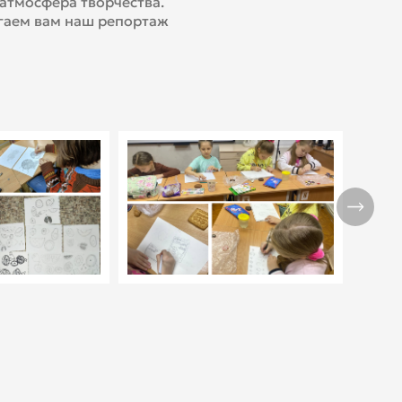
атмосфера творчества.
гаем вам наш репортаж