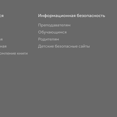
ся
Информационная безопасность
Преподавателям
Обучающимся
ая
Родителям
ная
Детские безопасные сайты
рмление книги