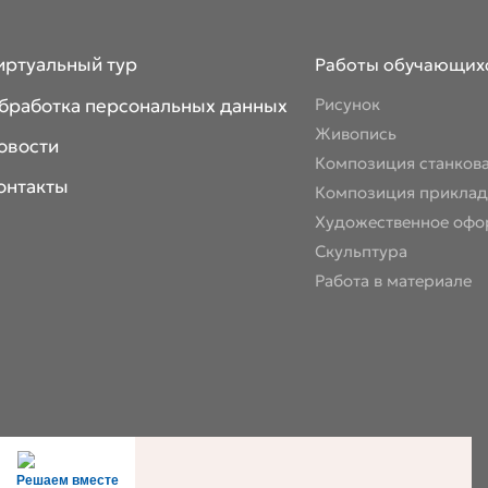
иртуальный тур
Работы обучающих
бработка персональных данных
Рисунок
Живопись
овости
Композиция станков
онтакты
Композиция приклад
Художественное офо
Скульптура
Работа в материале
Решаем вместе