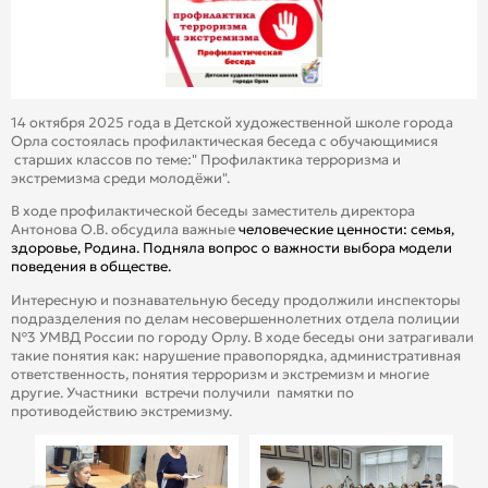
14 октября 2025 года в Детской художественной школе города
Орла состоялась профилактическая беседа с обучающимися
старших классов по теме:" Профилактика терроризма и
экстремизма среди молодёжи".
В ходе профилактической беседы заместитель директора
Антонова О.В. обсудила важные
человеческие ценности: семья,
здоровье, Родина. Подняла вопрос о важности выбора модели
поведения в обществе.
Интересную и познавательную беседу продолжили инспекторы
подразделения по делам несовершеннолетних отдела полиции
№3 УМВД России по городу Орлу. В ходе беседы они затрагивали
такие понятия как: нарушение правопорядка, административная
ответственность, понятия терроризм и экстремизм и многие
другие. Участники встречи получили памятки по
противодействию экстремизму.