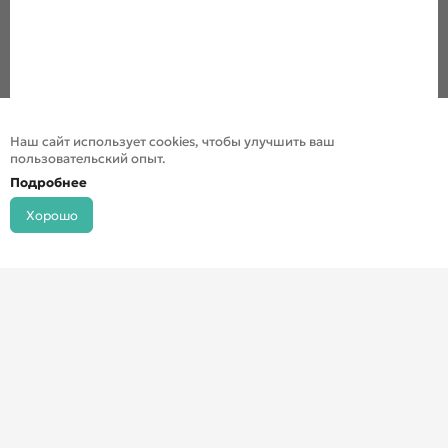
Наш сайт использует cookies, чтобы улучшить ваш
пользовательский опыт.
Подробнее
Хорошо
© ДХШ 2024
Политика конфиденциальности
Разработка сайта
Инфо-сити