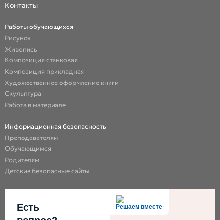
Контакты
Работы обучающихся
Рисунок
Живопись
Композиция станковая
Композиция прикладная
Художественное оформление книги
Скульптура
Работа в материале
Информационная безопасность
Преподавателям
Обучающимся
Родителям
Детские безопасные сайты
Есть
Решаем вместе
вопрос?