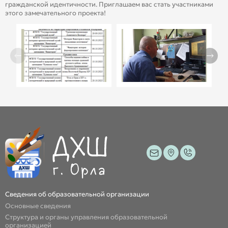
гражданской идентичности. Приглашаем вас стать участниками
этого замечательного проекта!
Сведения об образовательной организации
Основные сведения
Структура и органы управления образовательной
организацией