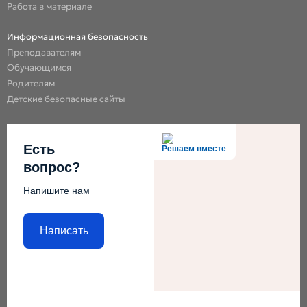
Работа в материале
Информационная безопасность
Преподавателям
Обучающимся
Родителям
Детские безопасные сайты
Есть
Решаем вместе
вопрос?
Напишите нам
Написать