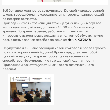
Всё большее количество сотрудников Детской художественной
школы города Орла присоединяются к прослушиванию лекций
по истории отечества.
Присоединиться к трансляции этой и других лекций могут все
желающие каждый понедельник в 10:00 по Московскому
времени. Во время перемен, работники школы смотрят
интересные исторические лекции, а в полном объёме их можно
посмотреть в записи перейдя по ссылке:
clck.ru/3F2DYh
Не упустите и вы шанс расширить свой кругозор и более глубоко
понять историю нашей Родины! Проект представляет собой
ценный вклад в культурное просвещение населения и
способствует формированию гражданской идентичности.
Приглашаем вас стать участниками этого замечательного
проекта!