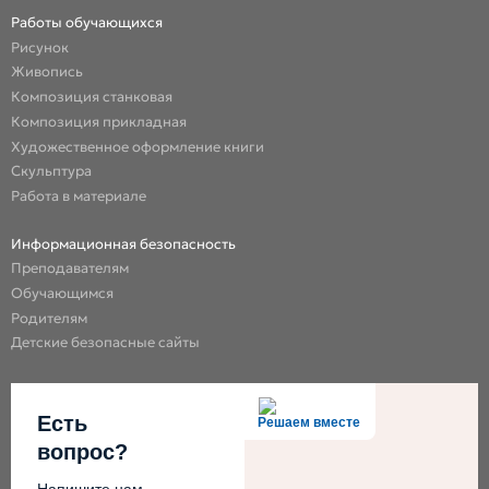
Работы обучающихся
Рисунок
Живопись
Композиция станковая
Композиция прикладная
Художественное оформление книги
Скульптура
Работа в материале
Информационная безопасность
Преподавателям
Обучающимся
Родителям
Детские безопасные сайты
Есть
Решаем вместе
вопрос?
Напишите нам