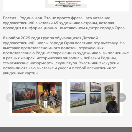
Россия - Родина моя. Это не просто фраза - это название
художественной выставки 45 художников страны, которая
проходит в информационно - выставочном центре города Орла.
8 ноября 2025 года группа обучающихся Детской
художественной школы города Орла посетила эту выставку. На
выставке представлено много полотен, отражающих
представление о Родине современных художников, выполненные
в разных жанрах: историческая живопись, пейзажи Родины,
тематические натюрморты, скульптура. Участники экскурсии
оставили отзыв о выставке и унесли с собой впечатления от
увиденных картин.