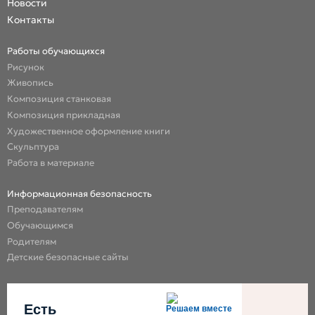
Новости
Контакты
Работы обучающихся
Рисунок
Живопись
Композиция станковая
Композиция прикладная
Художественное оформление книги
Скульптура
Работа в материале
Информационная безопасность
Преподавателям
Обучающимся
Родителям
Детские безопасные сайты
Есть
Решаем вместе