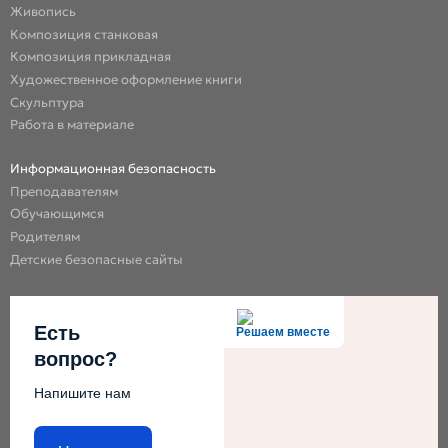
Живопись
Композиция станковая
Композиция прикладная
Художественное оформление книги
Скульптура
Работа в материале
Информационная безопасность
Преподавателям
Обучающимся
Родителям
Детские безопасные сайты
Есть
Решаем вместе
вопрос?
Напишите нам