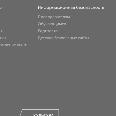
ся
Информационная безопасность
Преподавателям
Обучающимся
ая
Родителям
ная
Детские безопасные сайты
рмление книги