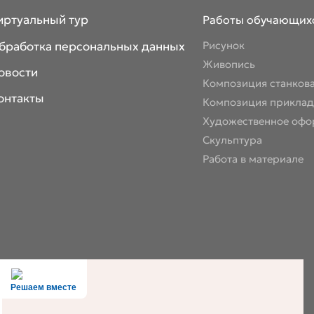
иртуальный тур
Работы обучающих
бработка персональных данных
Рисунок
Живопись
овости
Композиция станков
онтакты
Композиция приклад
Художественное офо
Скульптура
Работа в материале
Решаем вместе