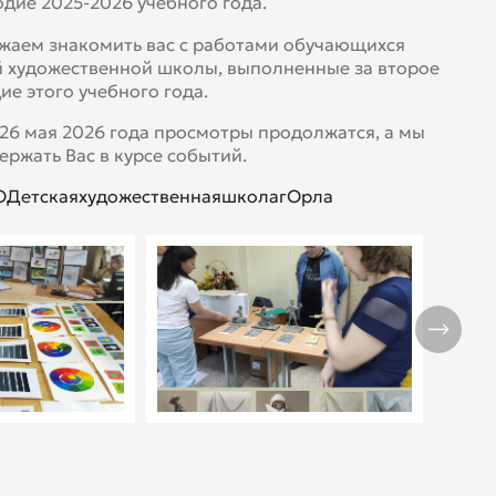
одие 2025-2026 учебного года.
аем знакомить вас с работами обучающихся
 художественной школы, выполненные за второе
ие этого учебного года.
 26 мая 2026 года просмотры продолжатся, а мы
ержать Вас в курсе событий.
ДетскаяхудожественнаяшколагОрла