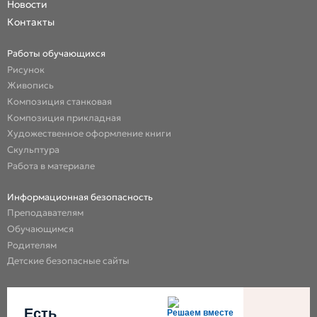
Новости
Контакты
Работы обучающихся
Рисунок
Живопись
Композиция станковая
Композиция прикладная
Художественное оформление книги
Скульптура
Работа в материале
Информационная безопасность
Преподавателям
Обучающимся
Родителям
Детские безопасные сайты
Есть
Решаем вместе