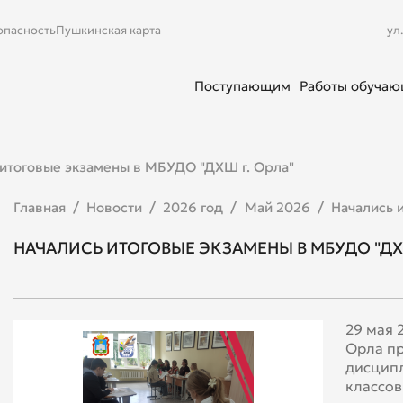
опасность
Пушкинская карта
ул
Поступающим
Работы обуча
 итоговые экзамены в МБУДО "ДХШ г. Орла"
Главная
Новости
2026 год
Май 2026
Начались 
НАЧАЛИСЬ ИТОГОВЫЕ ЭКЗАМЕНЫ В МБУДО "ДХШ
29 мая 
Орла пр
дисципл
классов