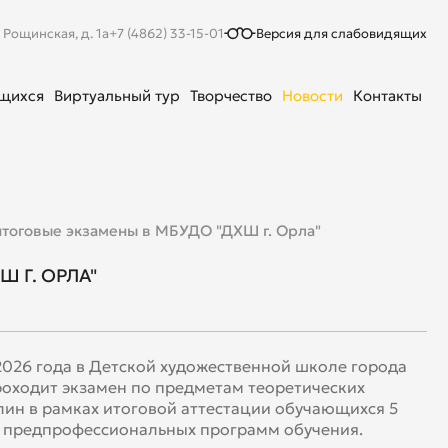
. Рощинская, д. 1а
+7 (4862) 33-15-01
Версия для слабовидящих
ющихся
Виртуальный тур
Творчество
Новости
Контакты
итоговые экзамены в МБУДО "ДХШ г. Орла"
 Г. ОРЛА"
2026 года в Детской художественной школе города
оходит экзамен по предметам теоретических
ин в рамках итоговой аттестации обучающихся 5
 предпрофессиональных программ обучения.