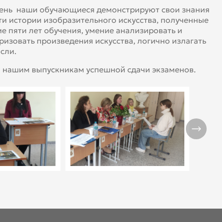
день наши обучающиеся демонстрируют свои знания
ти истории изобразительного искусства, полученные
ие пяти лет обучения, умение анализировать и
ризовать произведения искусства, логично излагать
сли.
 нашим выпускникам успешной сдачи экзаменов.