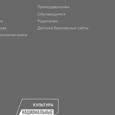
Преподавателям
Обучающимся
ая
Родителям
ная
Детские безопасные сайты
рмление книги