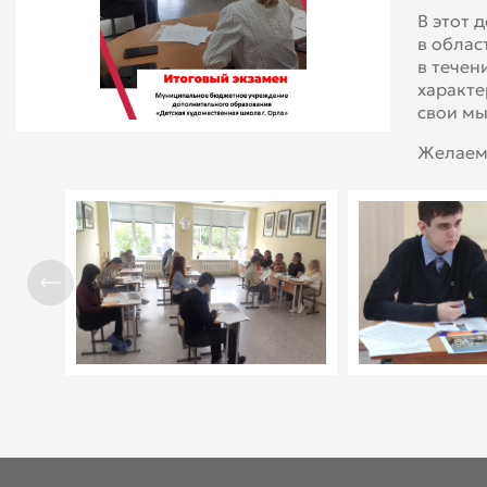
В этот 
в облас
в течен
характе
свои мы
Желаем