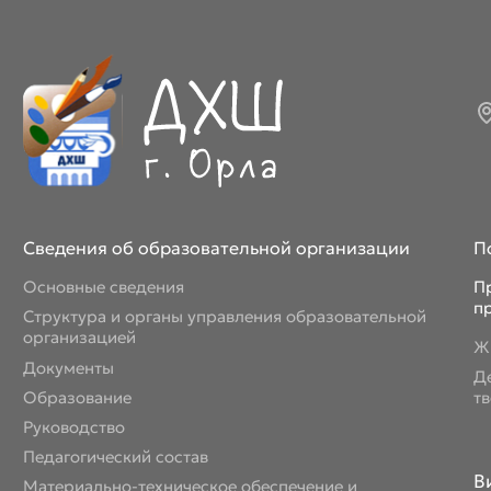
Сведения об образовательной организации
П
Основные сведения
П
п
Структура и органы управления образовательной
организацией
Ж
Документы
Д
Образование
т
Руководство
Педагогический состав
В
Материально-техническое обеспечение и