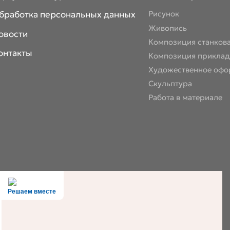
бработка персональных данных
Рисунок
Живопись
овости
Композиция станков
онтакты
Композиция приклад
Художественное офо
Скульптура
Работа в материале
Решаем вместе