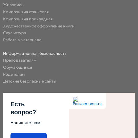
Живопись
Композиция станковая
Композиция прикладная
Художественное оформление книги
Скульптура
Работа в материале
Информационная безопасность
Преподавателям
Обучающимся
Родителям
Детские безопасные сайты
Есть
Решаем вместе
вопрос?
Напишите нам