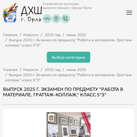
Управление культуры
администрации города Орла
Главная
Новости
2025 год
июнь 2025
Выпуск 2025 г. Экзамен по предмету "Работа в материале. Граттаж-
коллаж." класс 5"З"
Выбор категории
Главная
Новости
2025 год
июнь 2025
Выпуск 2025 г. Экзамен по предмету "Работа в материале. Граттаж-
коллаж." класс 5"З"
ВЫПУСК 2025 Г. ЭКЗАМЕН ПО ПРЕДМЕТУ "РАБОТА В
МАТЕРИАЛЕ. ГРАТТАЖ-КОЛЛАЖ." КЛАСС 5"З"