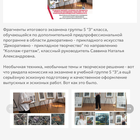
Фрагменты итогового экзамена группы 5 "З" класса,
обучающейся по дополнительной предпрофессиональной
программе в области декоративно - прикладного искусства
"Декоративно - прикладное творчество" по направлению
"Коллаж-граттаж", классный руководитель Саввина Наталья
Александровна.
Необычная техника, необычные темы и творческое решение - вот
что увидела комиссия на экзамене в учебной группе 5 "З",а ещё
серьёзную эскизную подготовку и качественное оформление
выпускных и эскизных работ. Вот как это было.