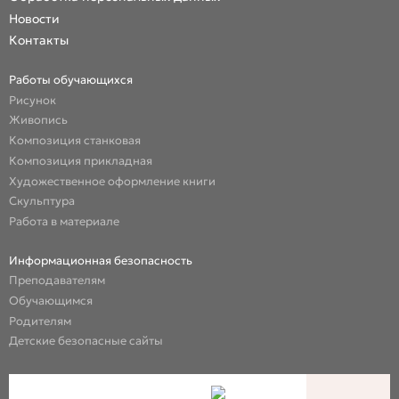
Новости
Контакты
Работы обучающихся
Рисунок
Живопись
Композиция станковая
Композиция прикладная
Художественное оформление книги
Скульптура
Работа в материале
Информационная безопасность
Преподавателям
Обучающимся
Родителям
Детские безопасные сайты