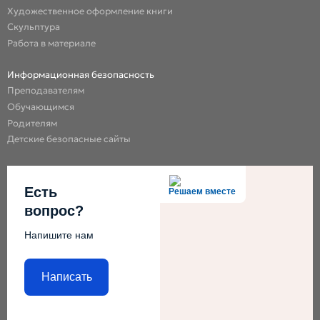
Художественное оформление книги
Скульптура
Работа в материале
Информационная безопасность
Преподавателям
Обучающимся
Родителям
Детские безопасные сайты
Есть
Решаем вместе
вопрос?
Напишите нам
Написать