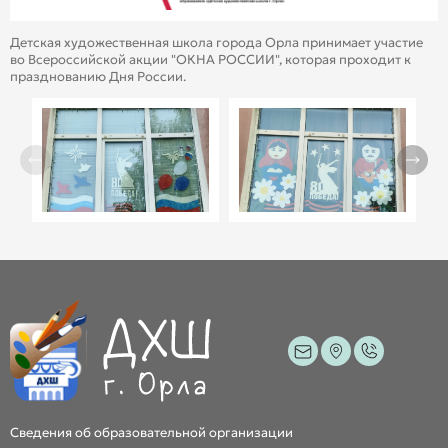
Детская художественная школа города Орла принимает участие
во Всероссийской акции "ОКНА РОССИИ", которая проходит к
празднованию Дня России.
Сведения об образовательной организации