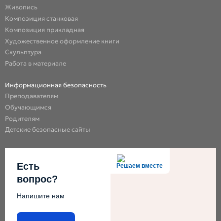
Живопись
Композиция станковая
Композиция прикладная
Художественное оформление книги
Скульптура
Работа в материале
Информационная безопасность
Преподавателям
Обучающимся
Родителям
Детские безопасные сайты
Есть
Решаем вместе
вопрос?
Напишите нам