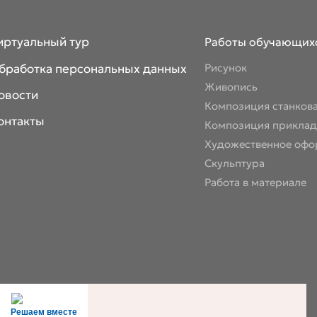
иртуальный тур
Работы обучающих
бработка персональных данных
Рисунок
Живопись
овости
Композиция станков
онтакты
Композиция приклад
Художественное офо
Скульптура
Работа в материале
Решаем вместе