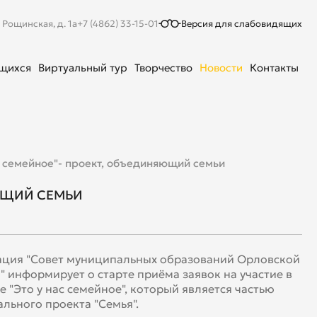
. Рощинская, д. 1а
+7 (4862) 33-15-01
Версия для слабовидящих
ющихся
Виртуальный тур
Творчество
Новости
Контакты
с семейное"- проект, объединяющий семьи
ЯЮЩИЙ СЕМЬИ
ция "Совет муниципальных образований Орловской
" информирует о старте приёма заявок на участие в
е "Это у нас семейное", который является частью
льного проекта "Семья".