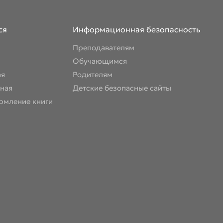
ся
Информационная безопасность
Преподавателям
Обучающимся
ая
Родителям
ная
Детские безопасные сайты
рмление книги