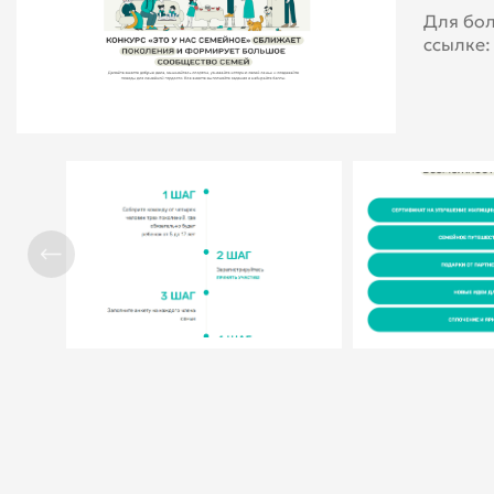
Для бол
ссылке