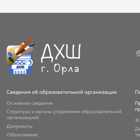
Март 2026
Апрель 2026
Май 2026
Июнь 2026
Июль 2026
Сведения об образовательной организации
П
Основные сведения
П
п
Структура и органы управления образовательной
организацией
Ж
Документы
Д
Образование
т