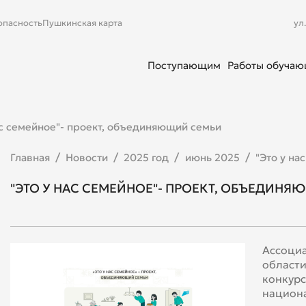
опасность
Пушкинская карта
ул
Поступающим
Работы обуча
ас семейное"- проект, объединяющий семьи
Главная
Новости
2025 год
июнь 2025
"Это у на
"ЭТО У НАС СЕМЕЙНОЕ"- ПРОЕКТ, ОБЪЕДИН
Ассоциа
области
конкурс
национа