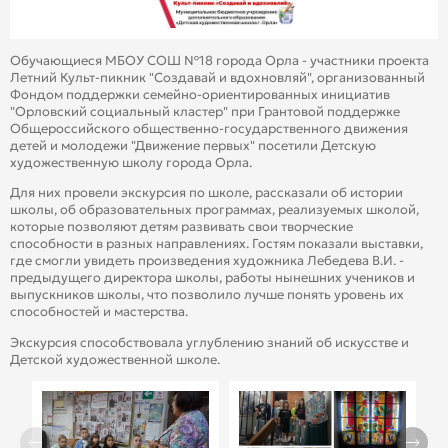
Обучающиеся МБОУ СОШ №18 города Орла - участники проекта
Летний Культ-пикник "Создавай и вдохновляй", организованный
Фондом поддержки семейно-ориентированных инициатив
"Орловский социальный кластер" при Грантовой поддержке
Общероссийского общественно-государственного движения
детей и молодежи "Движение первых" посетили Детскую
художественную школу города Орла.
Для них провели экскурсия по школе, рассказали об истории
школы, об образовательных программах, реализуемых школой,
которые позволяют детям развивать свои творческие
способности в разных направлениях. Гостям показали выставки,
где смогли увидеть произведения художника Лебедева В.И. -
предыдущего директора школы, работы нынешних учеников и
выпускников школы, что позволило лучше понять уровень их
способностей и мастерства.
Экскурсия способствовала углублению знаний об искусстве и
Детской художественной школе.