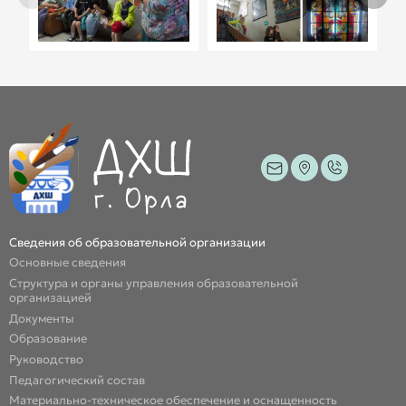
Сведения об образовательной организации
Основные сведения
Структура и органы управления образовательной
организацией
Документы
Образование
Руководство
Педагогический состав
Материально-техническое обеспечение и оснащенность