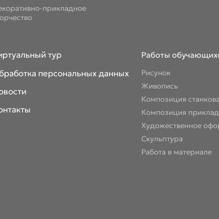
екоративно-прикладное
ворчество
иртуальный тур
Работы обучающих
бработка персональных данных
Рисунок
Живопись
овости
Композиция станков
онтакты
Композиция приклад
Художественное офо
Скульптура
Работа в материале