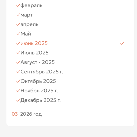
февраль
Июль
март
Август
апрель
Ноябрь
Май
Декабрь
июнь 2025
Июль 2025
Август - 2025
Сентябрь 2025 г.
Октябрь 2025
Ноябрь 2025 г.
Декабрь 2025 г.
03
2026 год
Январь 2026
Февраль 2026