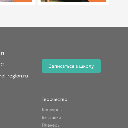
01
01
Записаться в школу
el-region.ru
Творчество
Конкурсы
Выставки
Пленеры