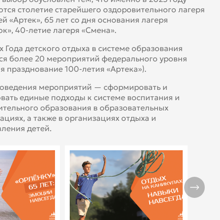
тся столетие старейшего оздоровительного лагеря
ей «Артек», 65 лет со дня основания лагеря
к», 40-летие лагеря «Смена».
х Года детского отдыха в системе образования
ся более 20 мероприятий федерального уровня
я празднование 100-летия «Артека»).
оведения мероприятий — сформировать и
вать единые подходы к системе воспитания и
тельного образования в образовательных
ациях, а также в организациях отдыха и
ления детей.