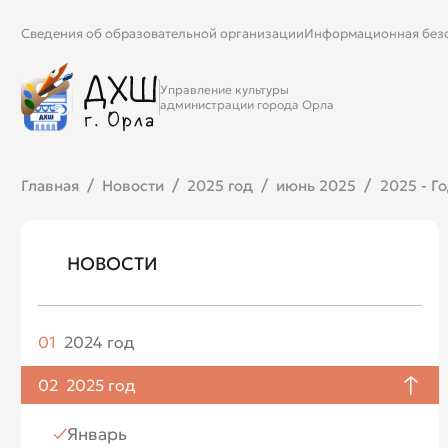
Сведения об образовательной организации
Информационная без
Управление культуры
администрации города Орла
Главная
Новости
2025 год
июнь 2025
2025 - Г
НОВОСТИ
01
2024 год
Апрель
02
2025 год
Май
Январь
Июнь