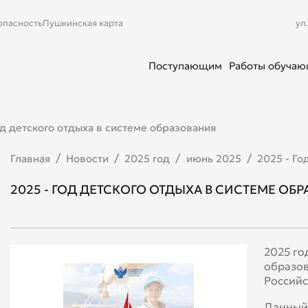
опасность
Пушкинская карта
ул
Поступающим
Работы обуча
од детского отдыха в системе образования
Главная
Новости
2025 год
июнь 2025
2025 - Го
2025 - ГОД ДЕТСКОГО ОТДЫХА В СИСТЕМЕ ОБ
2025 го
образо
Российс
Данный 