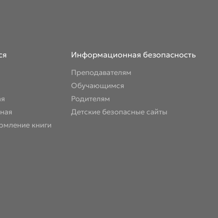
ся
Информационная безопасность
Преподавателям
Обучающимся
ая
Родителям
ная
Детские безопасные сайты
рмление книги