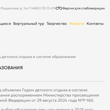
. Рощинская, д. 1а
+7 (4862) 33-15-01
Версия для слабовидящих
ющихся
Виртуальный тур
Творчество
Новости
Контакты
д детского отдыха в системе образования
РАЗОВАНИЯ
д объявлен Годом детского отдыха в системе
вания распоряжением Министерства просвещения
кой Федерации от 29 августа 2024 года №Р-160.
выбор обусловлен тем, что именно в 2025 году